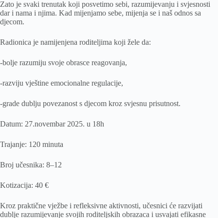
Zato je svaki trenutak koji posvetimo sebi, razumijevanju i svjesnosti
dar i nama i njima. Kad mijenjamo sebe, mijenja se i naš odnos sa
djecom.
Radionica je namijenjena roditeljima koji žele da:
-bolje razumiju svoje obrasce reagovanja,
-razviju vještine emocionalne regulacije,
-grade dublju povezanost s djecom kroz svjesnu prisutnost.
Datum: 27.novembar 2025. u 18h
Trajanje: 120 minuta
Broj učesnika: 8–12
Kotizacija: 40 €
Kroz praktične vježbe i refleksivne aktivnosti, učesnici će razvijati
dublje razumijevanje svojih roditeljskih obrazaca i usvajati efikasne