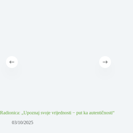
Radionica: „Upoznaj svoje vrijednosti − put ka autentičnosti“
Seminar 
decemba
03/10/2025
1