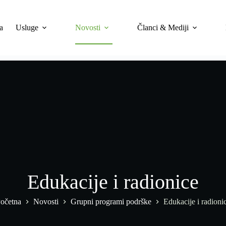
a
Usluge
Novosti
Članci & Mediji
Edukacije i radionice
očetna
Novosti
Grupni programi podrške
Edukacije i radioni