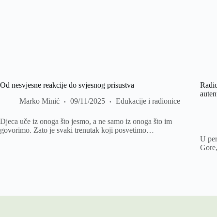
Od nesvjesne reakcije do svjesnog prisustva
Radio
auten
Marko Minić
09/11/2025
Edukacije i radionice
Djeca uče iz onoga što jesmo, a ne samo iz onoga što im
govorimo. Zato je svaki trenutak koji posvetimo…
U per
Gore,