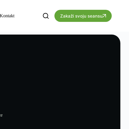
Zakaži svoju seansu
Kontakt
ce