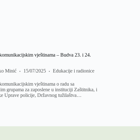
komunikacijskim vještinama – Budva 23. i 24.
ko Minić
15/07/2025
Edukacije i radionice
komunikacijskim vještinama o radu sa
im grupama za zaposlene u instituciji Zaštitnika, i
ke Uprave policije, Državnog tužilaštva…