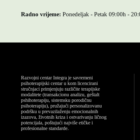
Radno vrijeme:
Ponedeljak - Petak 09:00h - 20
Razvojni centar Integra je savremeni
psihoterapijski centar u kom licencirani
stručnjaci primjenjuju različite terapijske
modalitete (transakcionu analizu, geštalt
pshihoterapiju, sistemsku porodičnu
psihoterapiju), pružajući personalizovanu
podršku u prevazilaženju emocionalnih
izazova, životnih kriza i ostvarivanju ličnog
potencijala, poštujući najviše etičke i
profesionalne standarde.